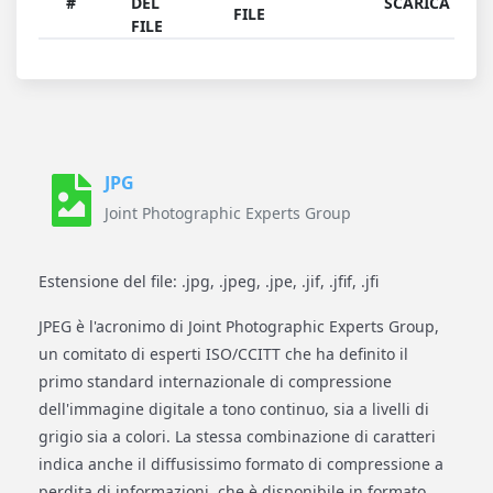
#
DEL
SCARICA
FILE
FILE
JPG
Joint Photographic Experts Group
Estensione del file: .jpg, .jpeg, .jpe, .jif, .jfif, .jfi
JPEG è l'acronimo di Joint Photographic Experts Group,
un comitato di esperti ISO/CCITT che ha definito il
primo standard internazionale di compressione
dell'immagine digitale a tono continuo, sia a livelli di
grigio sia a colori. La stessa combinazione di caratteri
indica anche il diffusissimo formato di compressione a
perdita di informazioni, che è disponibile in formato