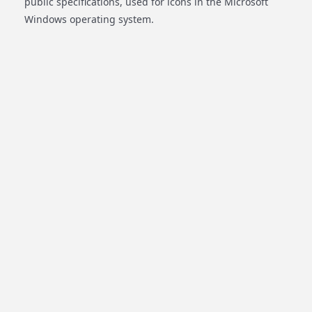
public specifications, used for icons in the Microsoft
Windows operating system.