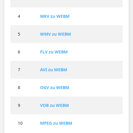
4
MKV zu WEBM
5
WMV zu WEBM
6
FLV zu WEBM
7
AVI zu WEBM
8
OGV zu WEBM
9
VOB zu WEBM
10
MPEG zu WEBM