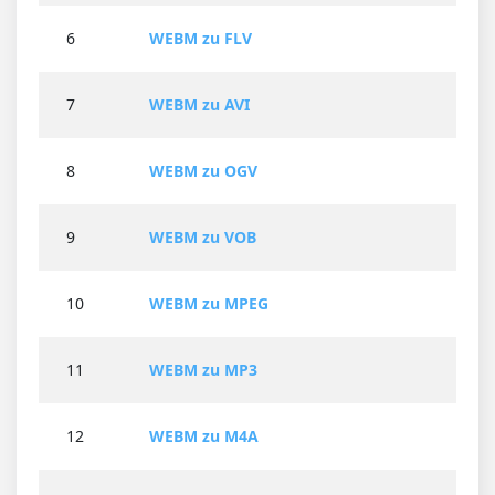
6
WEBM zu FLV
7
WEBM zu AVI
8
WEBM zu OGV
9
WEBM zu VOB
10
WEBM zu MPEG
11
WEBM zu MP3
12
WEBM zu M4A