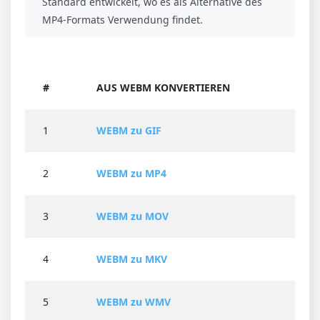
Standard entwickelt, wo es als Alternative des
MP4-Formats Verwendung findet.
#
AUS WEBM KONVERTIEREN
1
WEBM zu GIF
2
WEBM zu MP4
3
WEBM zu MOV
4
WEBM zu MKV
5
WEBM zu WMV