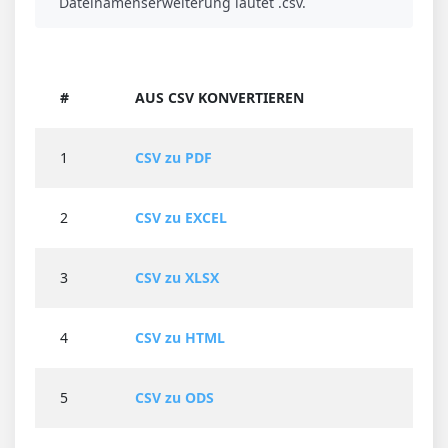
Dateinamenserweiterung lautet .csv.
#
AUS CSV KONVERTIEREN
1
CSV zu PDF
2
CSV zu EXCEL
3
CSV zu XLSX
4
CSV zu HTML
5
CSV zu ODS