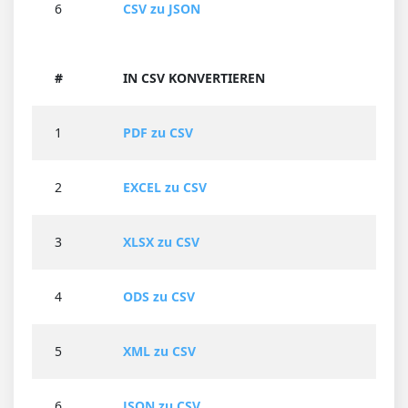
6
CSV zu JSON
#
IN CSV KONVERTIEREN
1
PDF zu CSV
2
EXCEL zu CSV
3
XLSX zu CSV
4
ODS zu CSV
5
XML zu CSV
6
JSON zu CSV