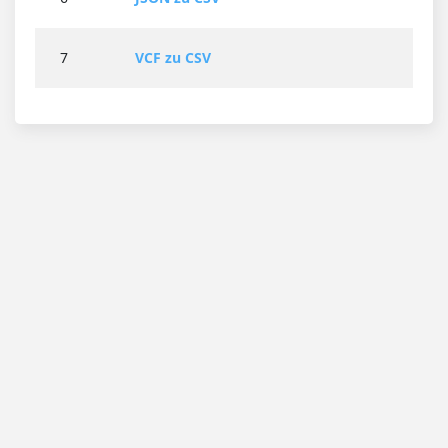
7
VCF zu CSV