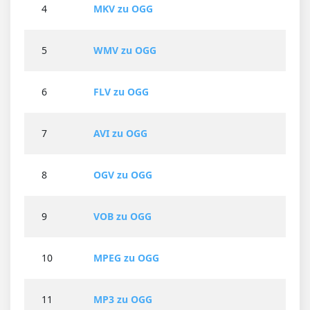
4
MKV zu OGG
5
WMV zu OGG
6
FLV zu OGG
7
AVI zu OGG
8
OGV zu OGG
9
VOB zu OGG
10
MPEG zu OGG
11
MP3 zu OGG