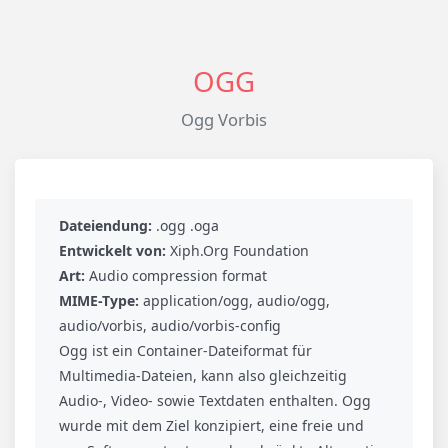
OGG
Ogg Vorbis
Dateiendung:
.ogg .oga
Entwickelt von:
Xiph.Org Foundation
Art:
Audio compression format
MIME-Type:
application/ogg, audio/ogg,
audio/vorbis, audio/vorbis-config
Ogg ist ein Container-Dateiformat für
Multimedia-Dateien, kann also gleichzeitig
Audio-, Video- sowie Textdaten enthalten. Ogg
wurde mit dem Ziel konzipiert, eine freie und