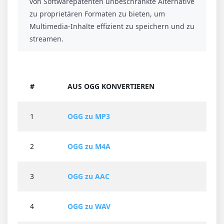
von Softwarepatenten unbeschränkte Alternative
zu proprietären Formaten zu bieten, um
Multimedia-Inhalte effizient zu speichern und zu
streamen.
#
AUS OGG KONVERTIEREN
1
OGG zu MP3
2
OGG zu M4A
3
OGG zu AAC
4
OGG zu WAV