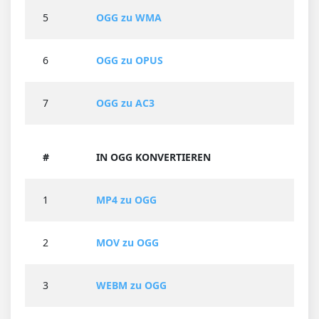
5
OGG zu WMA
6
OGG zu OPUS
7
OGG zu AC3
#
IN OGG KONVERTIEREN
1
MP4 zu OGG
2
MOV zu OGG
3
WEBM zu OGG