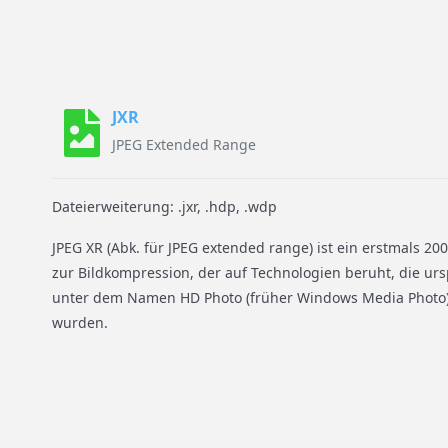
JXR
JPEG Extended Range
Dateierweiterung: .jxr, .hdp, .wdp
JPEG XR (Abk. für JPEG extended range) ist ein erstmals 20
zur Bildkompression, der auf Technologien beruht, die urs
unter dem Namen HD Photo (früher Windows Media Photo) 
wurden.