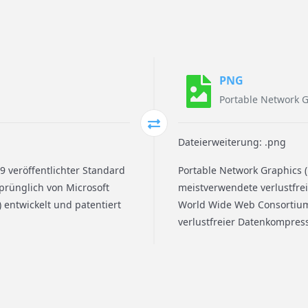
PNG
Portable Network 
Dateierweiterung: .png
09 veröffentlichter Standard
Portable Network Graphics (
prünglich von Microsoft
meistverwendete verlustfreie
entwickelt und patentiert
World Wide Web Consortium 
verlustfreier Datenkompress