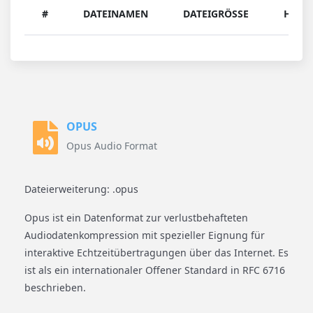
#
DATEINAMEN
DATEIGRÖSSE
HERU
OPUS
Opus Audio Format
Dateierweiterung: .opus
Opus ist ein Datenformat zur verlustbehafteten
Audiodatenkompression mit spezieller Eignung für
interaktive Echtzeitübertragungen über das Internet. Es
ist als ein internationaler Offener Standard in RFC 6716
beschrieben.