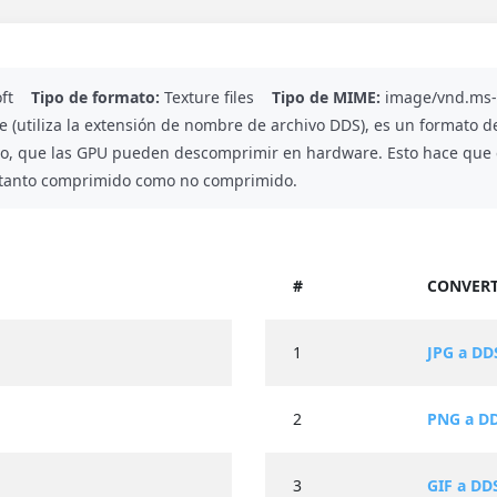
oft
Tipo de formato:
Texture files
Tipo de MIME:
image/vnd.ms
e (utiliza la extensión de nombre de archivo DDS), es un formato 
o, que las GPU pueden descomprimir en hardware. Esto hace que el
 tanto comprimido como no comprimido.
#
CONVERT
1
JPG a DD
2
PNG a D
3
GIF a DD