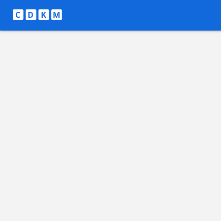
C
D
K
M