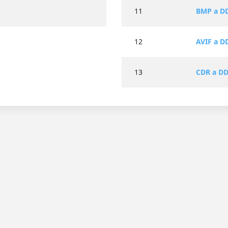
11
BMP a D
12
AVIF a D
13
CDR a D