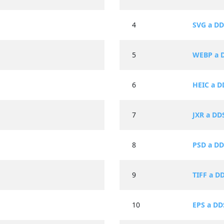
4
SVG a D
5
WEBP a 
6
HEIC a D
7
JXR a DD
8
PSD a D
9
TIFF a D
10
EPS a DD