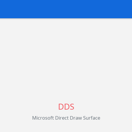
DDS
Microsoft Direct Draw Surface