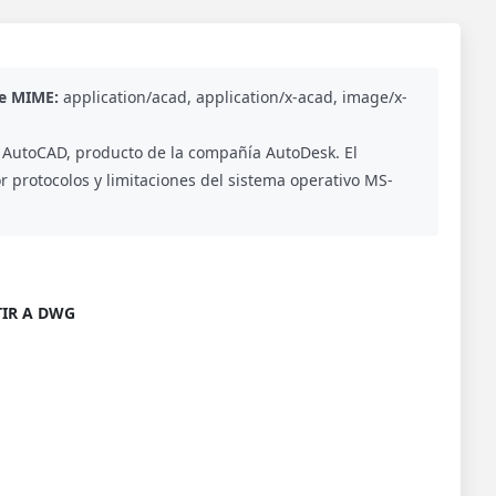
de MIME:
application/acad, application/x-acad, image/x-
 AutoCAD, producto de la compañía AutoDesk. El
r protocolos y limitaciones del sistema operativo MS-
IR A DWG