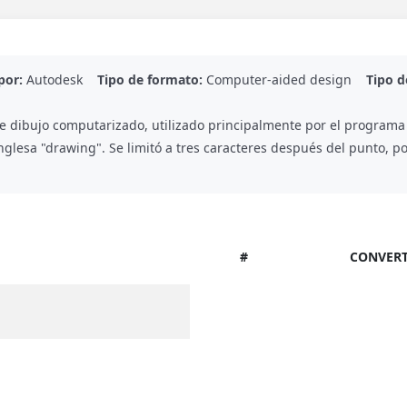
por:
Autodesk
Tipo de formato:
Computer-aided design
Tipo 
e dibujo computarizado, utilizado principalmente por el programa
glesa "drawing". Se limitó a tres caracteres después del punto, po
#
CONVERT