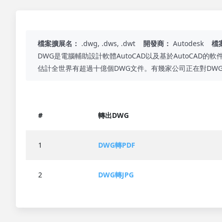
檔案擴展名：
.dwg, .dws, .dwt
開發商：
Autodesk
檔
DWG是電腦輔助設計軟體AutoCAD以及基於AutoCAD
估計全世界有超過十億個DWG文件。有幾家公司正在對DW
#
轉出DWG
1
DWG轉PDF
2
DWG轉JPG