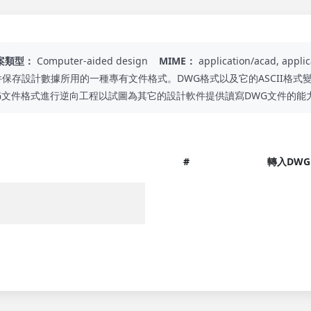
案類型：
Computer-aided design
MIME：
application/acad, appli
的軟件保存設計數據所用的一種專有文件格式。DWG格式以及它的ASCII格
G文件格式進行逆向工程以試圖為其它的設計軟件提供讀寫DWG文件的能
#
轉入DWG