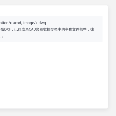
cation/x-acad, image/x-dwg
式變體DXF，已經成為CAD製圖數據交換中的事實文件標準，據
力。