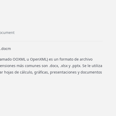
Document
, .docm
llamado OOXML u OpenXML) es un formato de archivo
ensiones más comunes son .docx, .xlsx y .pptx. Se le utiliza
r hojas de cálculo, gráficas, presentaciones y documentos