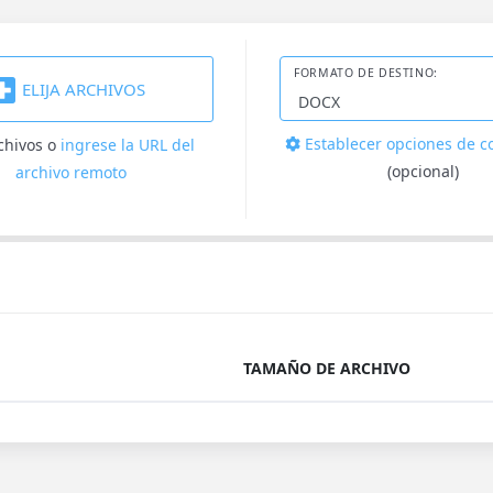
FORMATO DE DESTINO:
ELIJA ARCHIVOS
Establecer opciones de c
rchivos
o
ingrese la URL del
(opcional)
archivo remoto
TAMAÑO DE ARCHIVO