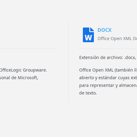
DOCX
Office Open XML 
Extensión de archivo: .docx
 OfficeLogic Groupware.
Office Open XML (también 
onal de Microsoft,
abierto y estándar cuyas ext
para representar y almacena
de texto.