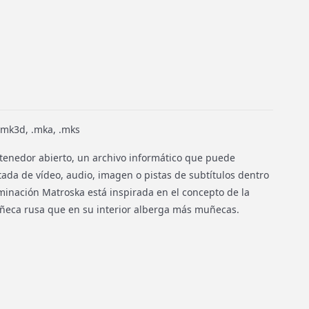
 .mk3d, .mka, .mks
tenedor abierto, un archivo informático que puede
tada de vídeo, audio, imagen o pistas de subtítulos dentro
minación Matroska está inspirada en el concepto de la
uñeca rusa que en su interior alberga más muñecas.