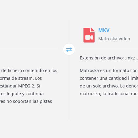
MKV
Matroska Video
Extensión de archivo: .mkv,
 de fichero contenido en los
Matroska es un formato con
forma de stream. Los
contener una cantidad ilimi
estándar MPEG-2. Si
de un solo archivo. La deno
es legible y continúa
matrioska, la tradicional m
es no soportan las pistas