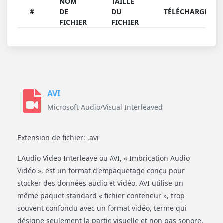
NOM
TAILLE
#
DE
DU
TÉLÉCHARGER
FICHIER
FICHIER
AVI
Microsoft Audio/Visual Interleaved
Extension de fichier: .avi
L'Audio Video Interleave ou AVI, « Imbrication Audio
Vidéo », est un format d'empaquetage conçu pour
stocker des données audio et vidéo. AVI utilise un
même paquet standard « fichier conteneur », trop
souvent confondu avec un format vidéo, terme qui
désigne seulement la partie visuelle et non pas sonore.