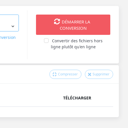
DÉMARRER LA
CONVERSION
onversion
Convertir des fichiers hors
ligne plutôt qu'en ligne
Compresser
Supprimer
TÉLÉCHARGER