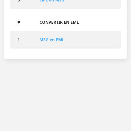
#
CONVERTIR EN EML
1
MSG en EML