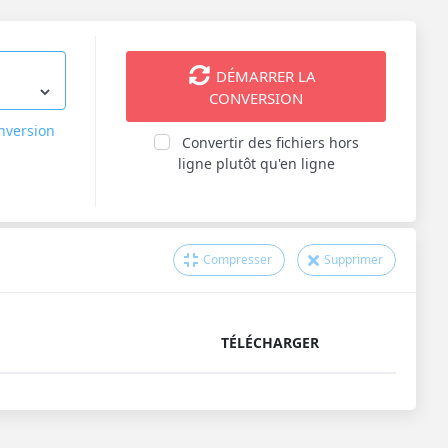
DÉMARRER LA
CONVERSION
onversion
Convertir des fichiers hors
ligne plutôt qu'en ligne
Compresser
Supprimer
TÉLÉCHARGER