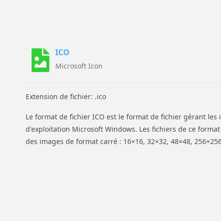
ICO
Microsoft Icon
Extension de fichier: .ico
Le format de fichier ICO est le format de fichier gérant les
d'exploitation Microsoft Windows. Les fichiers de ce form
des images de format carré : 16×16, 32×32, 48×48, 256×256 