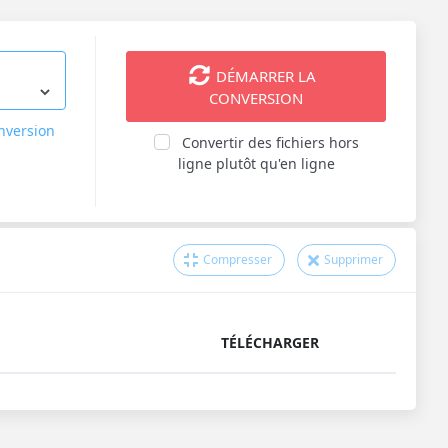
DÉMARRER LA
CONVERSION
onversion
Convertir des fichiers hors
ligne plutôt qu'en ligne
Compresser
Supprimer
TÉLÉCHARGER