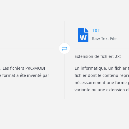
TXT
Raw Text File
Extension de fichier: .txt
M. Les fichiers PRC/MOBI
En informatique, un fichier t
e format a été inventé par
fichier dont le contenu repr
nécessairement une forme p
variante ou une extension du