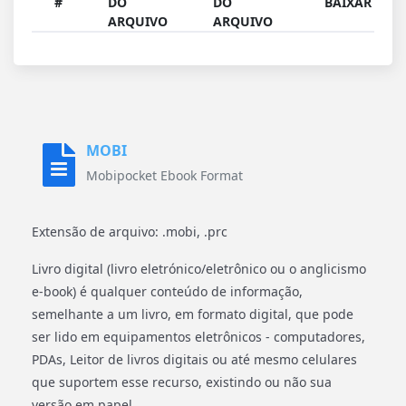
#
DO
DO
BAIXAR
ARQUIVO
ARQUIVO
MOBI
Mobipocket Ebook Format
Extensão de arquivo: .mobi, .prc
Livro digital (livro eletrónico/eletrônico ou o anglicismo
e-book) é qualquer conteúdo de informação,
semelhante a um livro, em formato digital, que pode
ser lido em equipamentos eletrônicos - computadores,
PDAs, Leitor de livros digitais ou até mesmo celulares
que suportem esse recurso, existindo ou não sua
versão em papel.