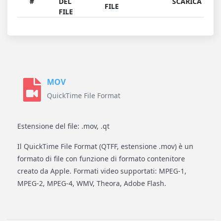
#
DEL
SCARICA
FILE
FILE
MOV
QuickTime File Format
Estensione del file: .mov, .qt
Il QuickTime File Format (QTFF, estensione .mov) è un
formato di file con funzione di formato contenitore
creato da Apple. Formati video supportati: MPEG-1,
MPEG-2, MPEG-4, WMV, Theora, Adobe Flash.