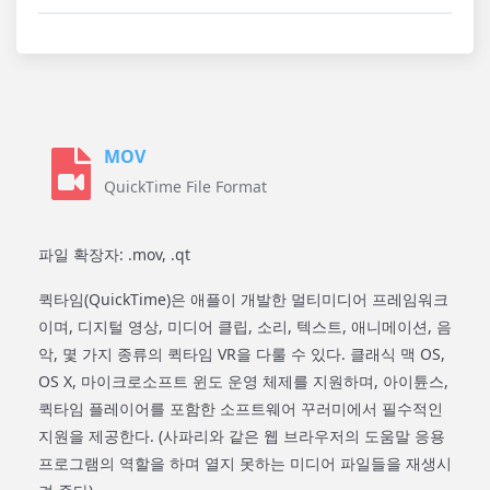
MOV
QuickTime File Format
파일 확장자: .mov, .qt
퀵타임(QuickTime)은 애플이 개발한 멀티미디어 프레임워크
이며, 디지털 영상, 미디어 클립, 소리, 텍스트, 애니메이션, 음
악, 몇 가지 종류의 퀵타임 VR을 다룰 수 있다. 클래식 맥 OS,
OS X, 마이크로소프트 윈도 운영 체제를 지원하며, 아이튠스,
퀵타임 플레이어를 포함한 소프트웨어 꾸러미에서 필수적인
지원을 제공한다. (사파리와 같은 웹 브라우저의 도움말 응용
프로그램의 역할을 하며 열지 못하는 미디어 파일들을 재생시