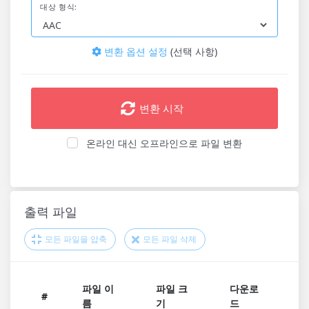
대상 형식:
변환 옵션 설정
(선택 사항)
변환 시작
온라인 대신 오프라인으로 파일 변환
출력 파일
모든 파일을 압축
모든 파일 삭제
파일 이
파일 크
다운로
#
름
기
드