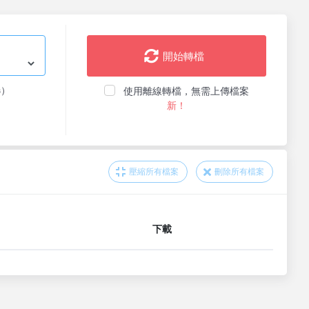
開始轉檔
选）
使用離線轉檔，無需上傳檔案
新！
壓縮所有檔案
刪除所有檔案
下載