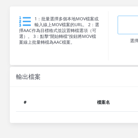
1：批量選擇多個本地MOV檔案或
輸入線上MOV檔案的URL。 2：選
擇AAC作為目標格式並設置轉檔選項（可
選）。 3：點擊“開始轉檔”按鈕將MOV檔
選
案線上批量轉檔為AAC檔案。
輸出檔案
#
檔案名