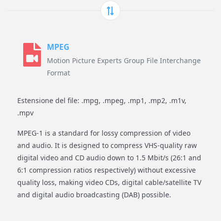
MPEG
Motion Picture Experts Group File Interchange
Format
Estensione del file: .mpg, .mpeg, .mp1, .mp2, .m1v,
.mpv
MPEG-1 is a standard for lossy compression of video
and audio. It is designed to compress VHS-quality raw
digital video and CD audio down to 1.5 Mbit/s (26:1 and
6:1 compression ratios respectively) without excessive
quality loss, making video CDs, digital cable/satellite TV
and digital audio broadcasting (DAB) possible.