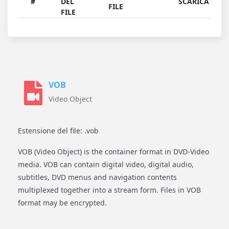
#
DEL
SCARICA
FILE
FILE
VOB
Video Object
Estensione del file: .vob
VOB (Video Object) is the container format in DVD-Video
media. VOB can contain digital video, digital audio,
subtitles, DVD menus and navigation contents
multiplexed together into a stream form. Files in VOB
format may be encrypted.