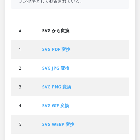
プン標準として勧告されている。
#
SVG から変換
1
SVG PDF 変換
2
SVG JPG 変換
3
SVG PNG 変換
4
SVG GIF 変換
5
SVG WEBP 変換