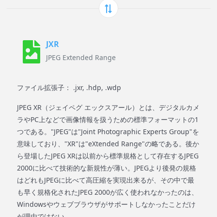
JXR
JPEG Extended Range
ファイル拡張子： .jxr, .hdp, .wdp
JPEG XR（ジェイペグ エックスアール）とは、デジタルカメ
ラやPC上などで画像情報を扱うための標準フォーマットの1
つである。"JPEG"は"Joint Photographic Experts Group"を
意味しており、"XR"は"eXtended Range"の略である。後か
ら登場したJPEG XRは以前から標準規格として存在するJPEG
2000に比べて技術的な新規性が薄い。JPEGより後発の規格
はどれもJPEGに比べて高圧縮を実現出来るが、その中で最
も早く規格化されたJPEG 2000が広く使われなかったのは、
Windowsやウェブブラウザがサポートしなかったことだけ
が理由ではない。