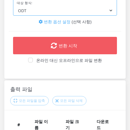
대상 형식:
변환 옵션 설정
(선택 사항)
변환 시작
온라인 대신 오프라인으로 파일 변환
출력 파일
모든 파일을 압축
모든 파일 삭제
파일 이
파일 크
다운로
#
름
기
드