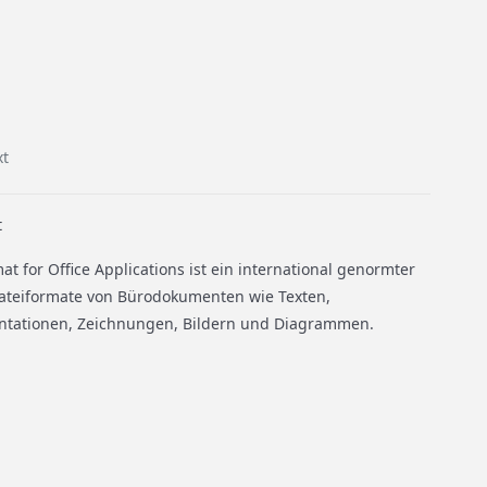
t
t
for Office Applications ist ein international genormter
Dateiformate von Bürodokumenten wie Texten,
ntationen, Zeichnungen, Bildern und Diagrammen.