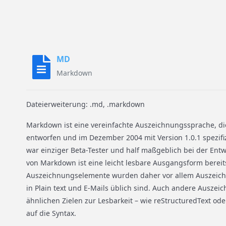
MD
Markdown
Dateierweiterung: .md, .markdown
Markdown ist eine vereinfachte Auszeichnungssprache, di
entworfen und im Dezember 2004 mit Version 1.0.1 spezifi
war einziger Beta-Tester und half maßgeblich bei der Entwi
von Markdown ist eine leicht lesbare Ausgangsform bereits
Auszeichnungselemente wurden daher vor allem Auszeich
in Plain text und E-Mails üblich sind. Auch andere Ausze
ähnlichen Zielen zur Lesbarkeit – wie reStructuredText oder
auf die Syntax.