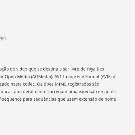
mat
ção de vídeo que se destina a ser livre de royalties
for Open Media (AOMedia). AV1 Image File Format (AVIF) é
ado neste codec. Os tipos MIME registrados são
státicas que geralmente carregam uma extensão de nome
vif-sequence para sequências que usam extensão de nome