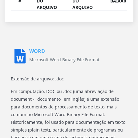
#
DO
DO
BAIXAR
ARQUIVO
ARQUIVO
WORD
Microsoft Word Binary File Format
Extensão de arquivo: .doc
Em computação, DOC ou .doc (uma abreviação de
document - "documento" em inglês) é uma extensão
para documentos de processamento de texto, mais
comum no Microsoft Word Binary File Format.
Historicamente, foi usado para documentação em texto
simples (plain text), particularmente de programas ou
hardware em uma gama de sistemas operacionais.