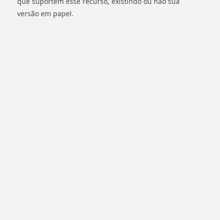
que suportem esse recurso, existindo ou não sua
versão em papel.