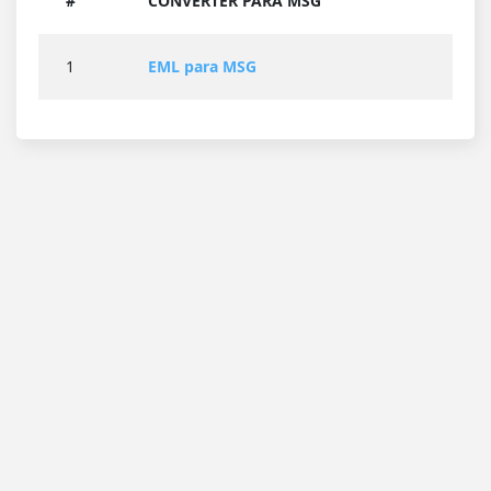
#
CONVERTER PARA MSG
1
EML para MSG