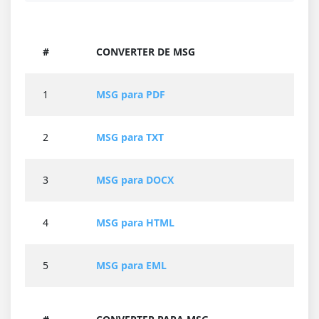
#
CONVERTER DE MSG
1
MSG para PDF
2
MSG para TXT
3
MSG para DOCX
4
MSG para HTML
5
MSG para EML