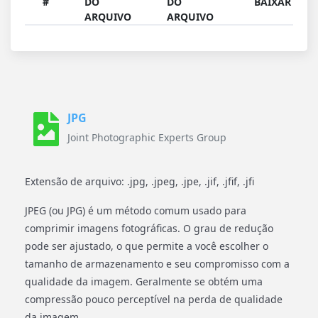
#
DO
DO
BAIXAR
ARQUIVO
ARQUIVO
JPG
Joint Photographic Experts Group
Extensão de arquivo: .jpg, .jpeg, .jpe, .jif, .jfif, .jfi
JPEG (ou JPG) é um método comum usado para
comprimir imagens fotográficas. O grau de redução
pode ser ajustado, o que permite a você escolher o
tamanho de armazenamento e seu compromisso com a
qualidade da imagem. Geralmente se obtém uma
compressão pouco perceptível na perda de qualidade
da imagem.