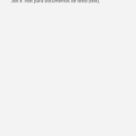
.odt e .fodt para documentos de texto (text).