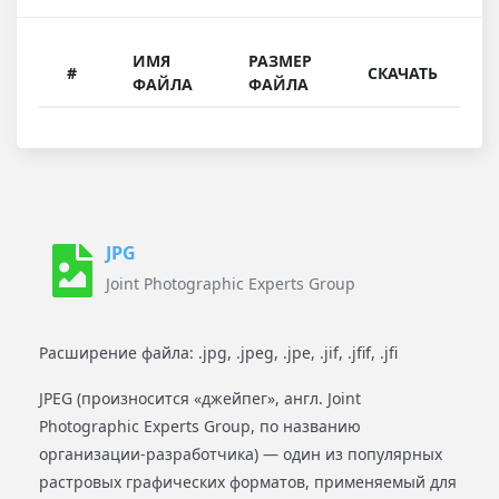
ИМЯ
РАЗМЕР
#
СКАЧАТЬ
ФАЙЛА
ФАЙЛА
JPG
Joint Photographic Experts Group
Расширение файла: .jpg, .jpeg, .jpe, .jif, .jfif, .jfi
JPEG (произносится «джейпег», англ. Joint
Photographic Experts Group, по названию
организации-разработчика) — один из популярных
растровых графических форматов, применяемый для