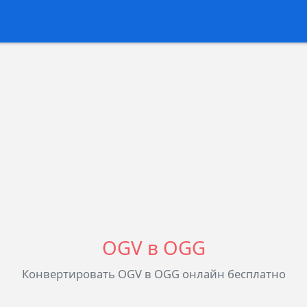
OGV в OGG
Конвертировать OGV в OGG онлайн бесплатно