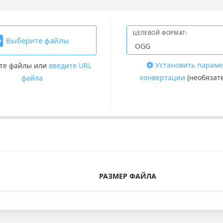
ЦЕЛЕВОЙ ФОРМАТ:
Выберите файлы
Установить парам
те файлы
или
введите URL
конвертации
(необязат
файла
РАЗМЕР ФАЙЛА