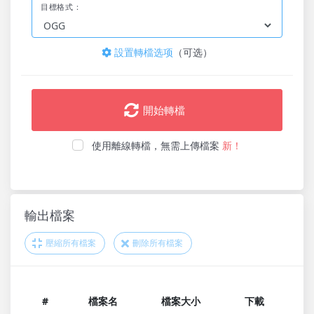
目標格式：
設置轉檔选项
（可选）
開始轉檔
使用離線轉檔，無需上傳檔案
新！
輸出檔案
壓縮所有檔案
刪除所有檔案
#
檔案名
檔案大小
下載