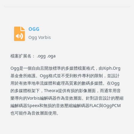
OGG
Ogg Vorbis
檔案扩展名： .ogg .oga
Ogg是一個自由且開放標準的多媒體檔案格式，由Xiph.Org
基金會所維護。Ogg格式並不受到軟件專利的限制，並設計
用於有效率地串流媒體和處理高質素的數碼多媒體。在Ogg
的多媒體框架下，Theora提供有損的影像層面，而通常用音
樂導向的Vorbis編解碼器作為音效層面。針對語音設計的壓縮
編解碼器Speex和無損的音效壓縮編解碼器FLAC與OggPCM
也可能作為音效層面使用。