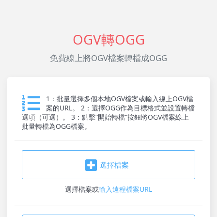
OGV轉OGG
免費線上將OGV檔案轉檔成OGG
1：批量選擇多個本地OGV檔案或輸入線上OGV檔
案的URL。 2：選擇OGG作為目標格式並設置轉檔
選項（可選）。 3：點擊“開始轉檔”按鈕將OGV檔案線上
批量轉檔為OGG檔案。
選擇檔案
選擇檔案
或
輸入遠程檔案URL