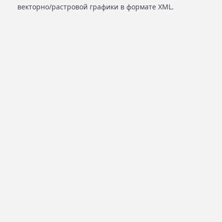
векторно/растровой графики в формате XML.