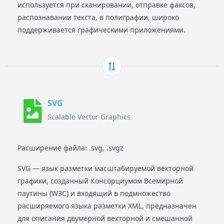
используется при сканировании, отправке факсов,
распознавании текста, в полиграфии, широко
поддерживается графическими приложениями.
SVG
Scalable Vector Graphics
Расширение файла: .svg, .svgz
SVG — язык разметки масштабируемой векторной
графики, созданный Консорциумом Всемирной
паутины (W3C) и входящий в подмножество
расширяемого языка разметки XML, предназначен
для описания двумерной векторной и смешанной