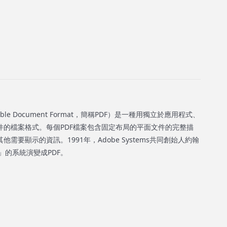
le Document Format，簡稱PDF）是一種用獨立於應用程式、
件的檔案格式。每個PDF檔案包含固定布局的平面文件的完整描
需要顯示的資訊。1991年，Adobe Systems共同創始人約翰
t」的系統演變成PDF。