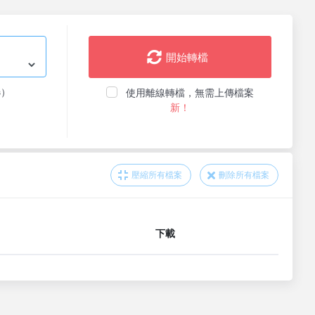
開始轉檔
选）
使用離線轉檔，無需上傳檔案
新！
壓縮所有檔案
刪除所有檔案
下載