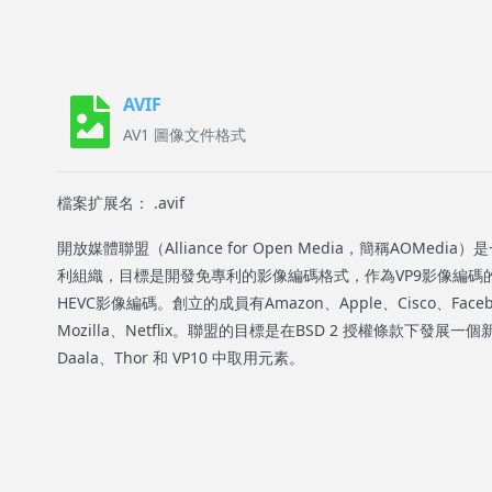
AVIF
AV1 圖像文件格式
檔案扩展名： .avif
開放媒體聯盟（Alliance for Open Media，簡稱AOMe
利組織，目標是開發免專利的影像編碼格式，作為VP9影像編碼
HEVC影像編碼。創立的成員有Amazon、Apple、Cisco、Facebo
Mozilla、Netflix。聯盟的目標是在BSD 2 授權條款下發
Daala、Thor 和 VP10 中取用元素。