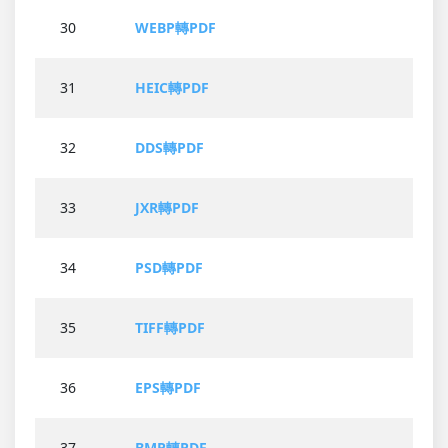
30
WEBP轉PDF
31
HEIC轉PDF
32
DDS轉PDF
33
JXR轉PDF
34
PSD轉PDF
35
TIFF轉PDF
36
EPS轉PDF
37
BMP轉PDF