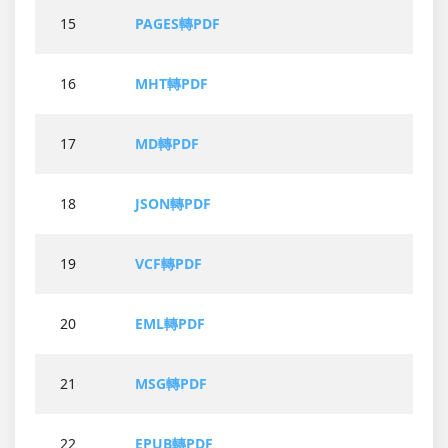
15
PAGES轉PDF
16
MHT轉PDF
17
MD轉PDF
18
JSON轉PDF
19
VCF轉PDF
20
EML轉PDF
21
MSG轉PDF
22
EPUB轉PDF