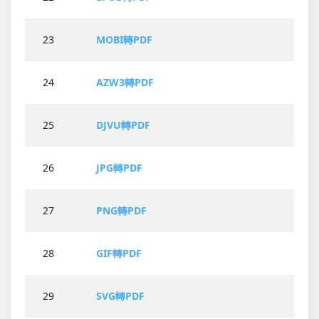
23
MOBI轉PDF
24
AZW3轉PDF
25
DJVU轉PDF
26
JPG轉PDF
27
PNG轉PDF
28
GIF轉PDF
29
SVG轉PDF