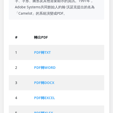
字、字形、圖形及其他需要顯示的資訊。1991年，
Adobe Systems共同創始人約翰·沃諾克提出的名為
「Camelot」的系統演變成PDF。
#
轉出PDF
1
PDF轉TXT
2
PDF轉WORD
3
PDF轉DOCX
4
PDF轉EXCEL
5
PDF轉XLSX