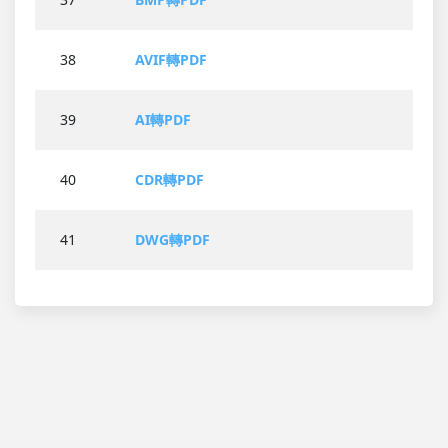
38
AVIF轉PDF
39
AI轉PDF
40
CDR轉PDF
41
DWG轉PDF