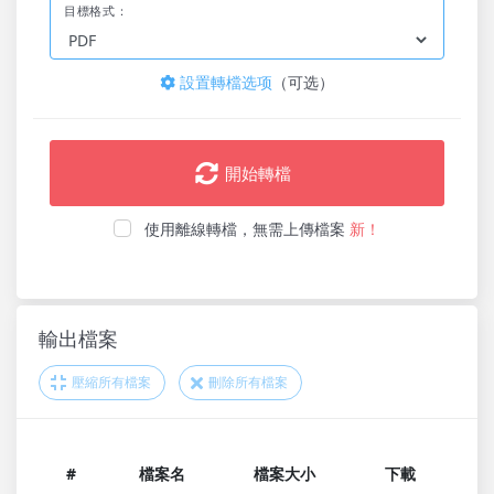
目標格式：
設置轉檔选项
（可选）
開始轉檔
使用離線轉檔，無需上傳檔案
新！
輸出檔案
壓縮所有檔案
刪除所有檔案
#
檔案名
檔案大小
下載