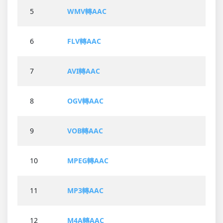
5
WMV轉AAC
6
FLV轉AAC
7
AVI轉AAC
8
OGV轉AAC
9
VOB轉AAC
10
MPEG轉AAC
11
MP3轉AAC
12
M4A轉AAC