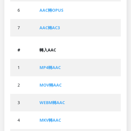
6
AAC轉OPUS
7
AAC轉AC3
#
轉入AAC
1
MP4轉AAC
2
MOV轉AAC
3
WEBM轉AAC
4
MKV轉AAC