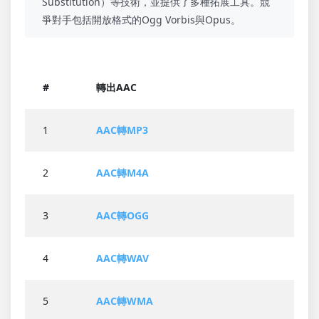
Substitution）等技術，並提供了多種拓展工具。競
爭對手包括開放格式的Ogg Vorbis與Opus。
#
轉出AAC
1
AAC轉MP3
2
AAC轉M4A
3
AAC轉OGG
4
AAC轉WAV
5
AAC轉WMA