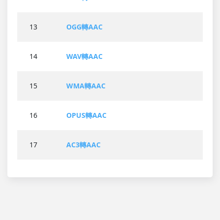
13
OGG轉AAC
14
WAV轉AAC
15
WMA轉AAC
16
OPUS轉AAC
17
AC3轉AAC