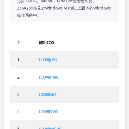
另外24×24、64×64、128×128也比較常見。
256×256多見於Windows Vista以上版本的Windows
操作系統中。
#
轉出ICO
1
ICO轉JPG
2
ICO轉PNG
3
ICO轉GIF
4
ICO轉SVG
5
ICO轉WEBP