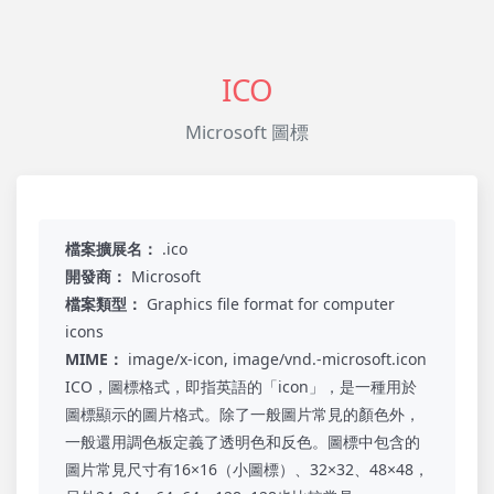
ICO
Microsoft 圖標
檔案擴展名：
.ico
開發商：
Microsoft
檔案類型：
Graphics file format for computer
icons
MIME：
image/x-icon, image/vnd.-microsoft.icon
ICO，圖標格式，即指英語的「icon」，是一種用於
圖標顯示的圖片格式。除了一般圖片常見的顏色外，
一般還用調色板定義了透明色和反色。圖標中包含的
圖片常見尺寸有16×16（小圖標）、32×32、48×48，