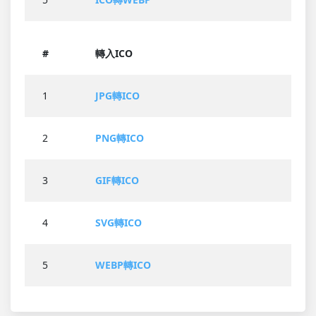
#
轉入ICO
1
JPG轉ICO
2
PNG轉ICO
3
GIF轉ICO
4
SVG轉ICO
5
WEBP轉ICO