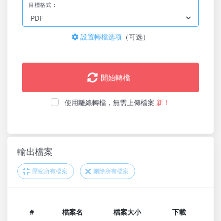
目標格式：
設置轉檔选项
（可选）
開始轉檔
使用離線轉檔，無需上傳檔案
新！
輸出檔案
壓縮所有檔案
刪除所有檔案
#
檔案名
檔案大小
下載