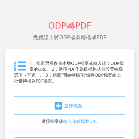
ODP轉PDF
免費線上將ODP檔案轉檔成PDF
1：批量選擇多個本地ODP檔案或輸入線上ODP檔
案的URL。 2：選擇PDF作為目標格式並設置轉檔
選項（可選）。 3：點擊“開始轉檔”按鈕將ODP檔案線上
批量轉檔為PDF檔案。
選擇檔案
選擇檔案
或
輸入遠程檔案URL