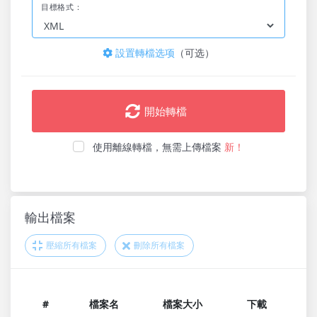
目標格式：
設置轉檔选项
（可选）
開始轉檔
使用離線轉檔，無需上傳檔案
新！
輸出檔案
壓縮所有檔案
刪除所有檔案
#
檔案名
檔案大小
下載