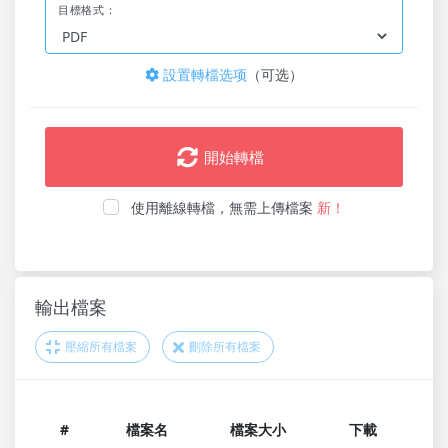
目標格式：
設置轉檔选项
（可选）
開始轉檔
使用離線轉檔，無需上傳檔案
新！
輸出檔案
壓縮所有檔案
刪除所有檔案
#
檔案名
檔案大小
下載