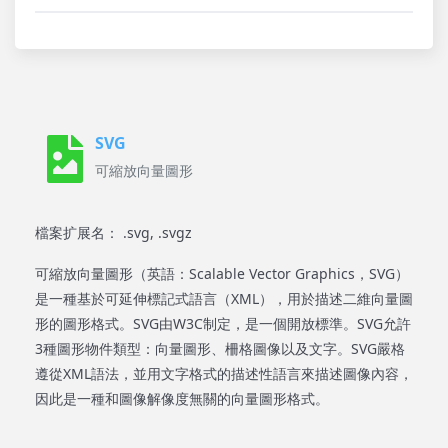
SVG
可縮放向量圖形
檔案扩展名： .svg, .svgz
可縮放向量圖形（英語：Scalable Vector Graphics，SVG）
是一種基於可延伸標記式語言（XML），用於描述二維向量圖
形的圖形格式。SVG由W3C制定，是一個開放標準。SVG允許
3種圖形物件類型：向量圖形、柵格圖像以及文字。SVG嚴格
遵從XML語法，並用文字格式的描述性語言來描述圖像內容，
因此是一種和圖像解像度無關的向量圖形格式。