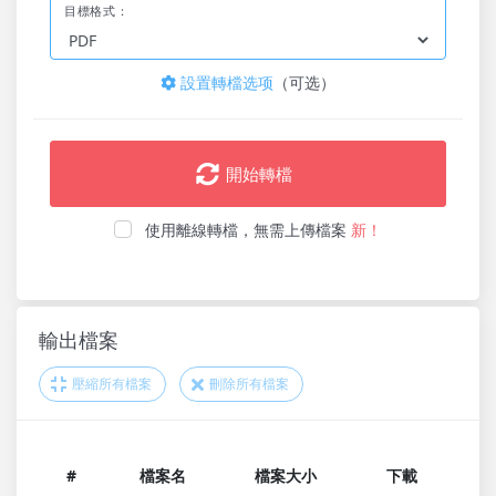
目標格式：
設置轉檔选项
（可选）
開始轉檔
使用離線轉檔，無需上傳檔案
新！
輸出檔案
壓縮所有檔案
刪除所有檔案
#
檔案名
檔案大小
下載