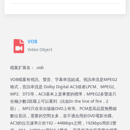
VOB
Video Object
檔案扩展名： .vob
VOB檔案有視訊、聲音、字幕串流組成。視訊串流是MPEG2
格式，音訊串流是 Dolby Digital AC3或者LPCM、MPEG2、
MP2、DTS等，AC3基本上是事實的標準，MPEG2多聲道只
在極少數2區碟上可以看到（比如In the line of fire，2
區）。MP2只在非出版級DVD上有等。PCM是高品質無壓縮
數位音訊，需要的空間太多，並不適合用於DVD電影光碟。
AC3的位元速率介於192－448kbps之間，192kbps用於2聲