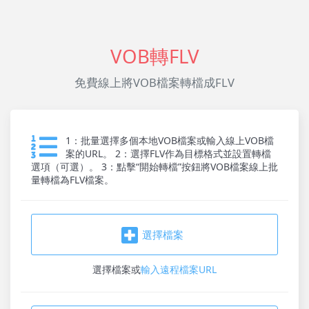
VOB轉FLV
免費線上將VOB檔案轉檔成FLV
1：批量選擇多個本地VOB檔案或輸入線上VOB檔
案的URL。 2：選擇FLV作為目標格式並設置轉檔
選項（可選）。 3：點擊“開始轉檔”按鈕將VOB檔案線上批
量轉檔為FLV檔案。
選擇檔案
選擇檔案
或
輸入遠程檔案URL