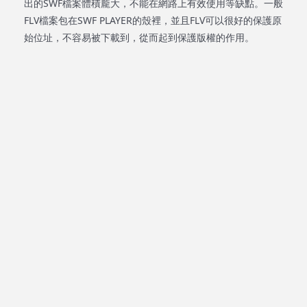
出的SWF檔案體積龐大，不能在網路上有效使用等缺點。一般
FLV檔案包在SWF PLAYER的殼裡，並且FLV可以很好的保護原
始位址，不容易被下載到，從而起到保護版權的作用。