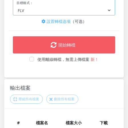
目標格式：
設置轉檔选项
（可选）
開始轉檔
使用離線轉檔，無需上傳檔案
新！
輸出檔案
壓縮所有檔案
刪除所有檔案
#
檔案名
檔案大小
下載