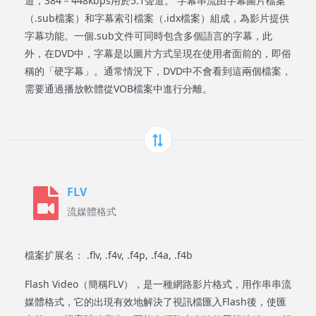
道，384－448kbps用於5.1聲道。 字幕串流由字幕圖片檔案
（.sub檔案）和字幕索引檔案（.idx檔案）組成，為影片提供
字幕功能。一個.sub文件可同時包含多個語言的字幕，此
外，在DVD中，字幕是以圖片方式呈現在使用者面前的，即俗
稱的「硬字幕」。通常情況下，DVD中不會看到這兩個檔案，
需要通過播放軟體從VOB檔案中進行分離。
FLV
流媒體格式
檔案扩展名： .flv, .f4v, .f4p, .f4a, .f4b
Flash Video（簡稱FLV），是一種網路影片格式，用作串串流
媒體格式，它的出現有效地解決了視訊檔匯入Flash後，使匯