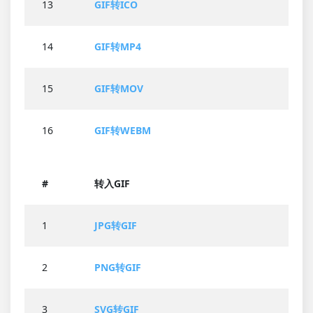
13
GIF转ICO
14
GIF转MP4
15
GIF转MOV
16
GIF转WEBM
#
转入GIF
1
JPG转GIF
2
PNG转GIF
3
SVG转GIF