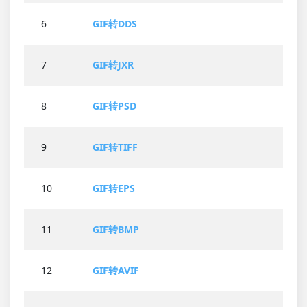
6
GIF转DDS
7
GIF转JXR
8
GIF转PSD
9
GIF转TIFF
10
GIF转EPS
11
GIF转BMP
12
GIF转AVIF