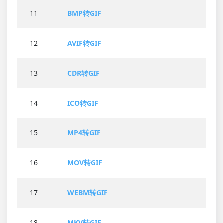
11
BMP转GIF
12
AVIF转GIF
13
CDR转GIF
14
ICO转GIF
15
MP4转GIF
16
MOV转GIF
17
WEBM转GIF
18
MKV转GIF