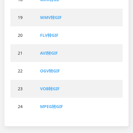
19
WMV转GIF
20
FLV转GIF
21
AVI转GIF
22
OGV转GIF
23
VOB转GIF
24
MPEG转GIF