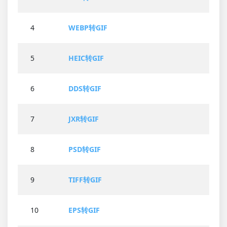
4
WEBP转GIF
5
HEIC转GIF
6
DDS转GIF
7
JXR转GIF
8
PSD转GIF
9
TIFF转GIF
10
EPS转GIF