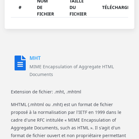
NOM
TAILLE
#
DE
DU
TÉLÉCHARGER
FICHIER
FICHIER
MHT
MIME Encapsulation of Aggregate HTML
Documents
Extension de fichier: .mht, .mhtml
MHTML (.mhtml ou .mht) est un format de fichier
proposé à la normalisation par l'IETF en 1999 dans le
cadre d'une RFC intitulée « MIME Encapsulation of
Aggregate Documents, such as HTML ». Il s'agit d'un
format de fichier ouvert et non propriétaire permettant