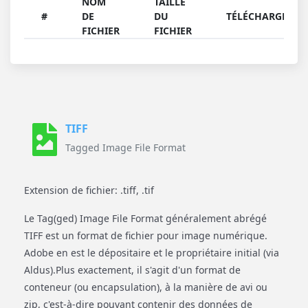
NOM
TAILLE
#
DE
DU
TÉLÉCHARGER
FICHIER
FICHIER
TIFF
Tagged Image File Format
Extension de fichier: .tiff, .tif
Le Tag(ged) Image File Format généralement abrégé
TIFF est un format de fichier pour image numérique.
Adobe en est le dépositaire et le propriétaire initial (via
Aldus).Plus exactement, il s'agit d'un format de
conteneur (ou encapsulation), à la manière de avi ou
zip, c'est-à-dire pouvant contenir des données de