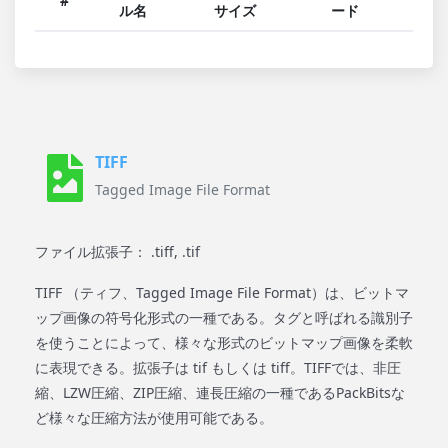
#
ル名
サイズ
ード
TIFF
Tagged Image File Format
ファイル拡張子： .tiff, .tif
TIFF （ティフ、Tagged Image File Format）は、ビットマ
ップ画像の符号化形式の一種である。タグと呼ばれる識別子
を使うことによって、様々な形式のビットマップ画像を柔軟
に表現できる。拡張子は tif もしくは tiff。TIFFでは、非圧
縮、LZW圧縮、ZIP圧縮、連長圧縮の一種であるPackBitsな
ど様々な圧縮方法が使用可能である。