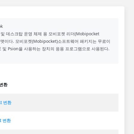
ok
) 및 데스크탑 운영 체제 용 모비포켓 리더(Mobipocket
맷이다. 모비포켓(Mobipocket)소프트웨어 패키지는 무료이
 Java ME 및 Psion을 사용하는 장치의 응용 프로그램으로 사용된다.
 변환
BI 변환
I 변환