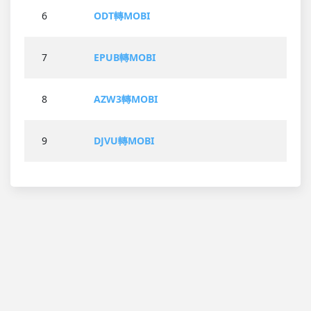
6
ODT轉MOBI
7
EPUB轉MOBI
8
AZW3轉MOBI
9
DJVU轉MOBI