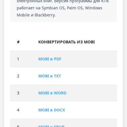
электронных книг. Версия программы для КПК
работает на Symbian OS, Palm OS, Windows
Mobile и Blackberry.
#
КОНВЕРТИРОВАТЬ ИЗ MOBI
1
MOBI в PDF
2
MOBI в TXT
3
MOBI в WORD
4
MOBI в DOCX
5
MOBI в EPUB