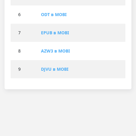
6
ODT в MOBI
7
EPUB в MOBI
8
AZW3 в MOBI
9
DJVU в MOBI