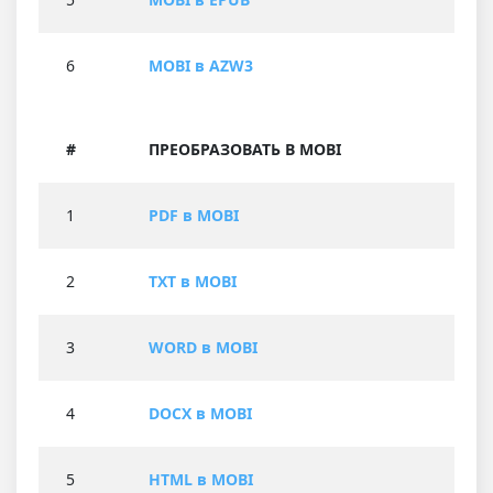
6
MOBI в AZW3
#
ПРЕОБРАЗОВАТЬ В MOBI
1
PDF в MOBI
2
TXT в MOBI
3
WORD в MOBI
4
DOCX в MOBI
5
HTML в MOBI